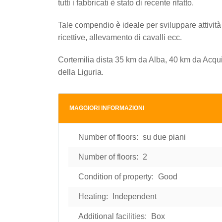
tutti i fabbricati è stato di recente rifatto.
Tale compendio è ideale per sviluppare attività ag
ricettive, allevamento di cavalli ecc.
Cortemilia dista 35 km da Alba, 40 km da Acqu
della Liguria.
MAGGIORI INFORMAZIONI
Number of floors:
su due piani
Number of floors:
2
Condition of property:
Good
Heating:
Independent
Additional facilities:
Box