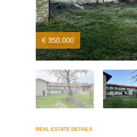
€ 350.000
REAL ESTATE DETAILS