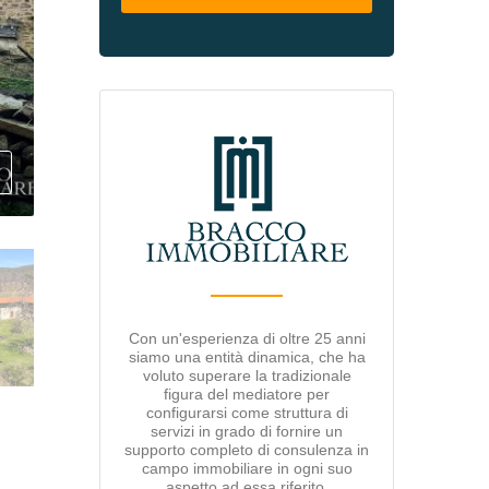
Con un'esperienza di oltre 25 anni
siamo una entità dinamica, che ha
voluto superare la tradizionale
figura del mediatore per
configurarsi come struttura di
servizi in grado di fornire un
supporto completo di consulenza in
campo immobiliare in ogni suo
aspetto ad essa riferito.