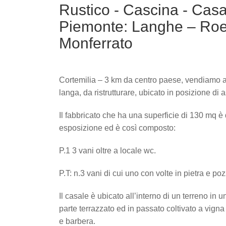
Rustico - Cascina - Casa
Piemonte: Langhe – Roe
Monferrato
Cortemilia – 3 km da centro paese, vendiamo ant
langa, da ristrutturare, ubicato in posizione di
Il fabbricato che ha una superficie di 130 mq è 
esposizione ed è così composto:
P.1 3 vani oltre a locale wc.
P.T: n.3 vani di cui uno con volte in pietra e po
Il casale è ubicato all’interno di un terreno in 
parte terrazzato ed in passato coltivato a vign
e barbera.