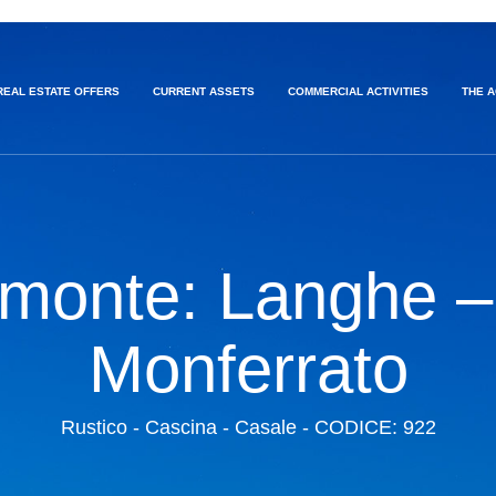
REAL ESTATE OFFERS
CURRENT ASSETS
COMMERCIAL ACTIVITIES
THE 
monte: Langhe –
Monferrato
Rustico - Cascina - Casale - CODICE: 922