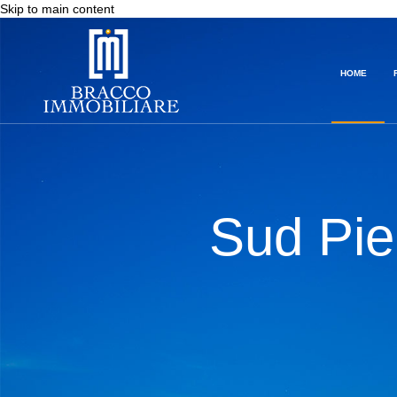
Skip to main content
HOME
Sud Pie