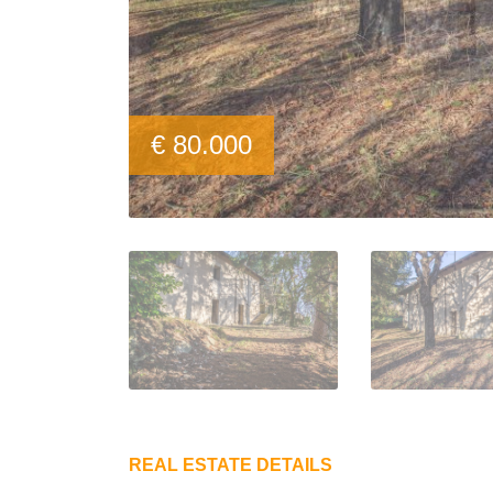
€ 80.000
REAL ESTATE DETAILS