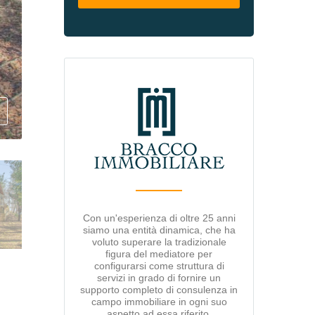
Con un'esperienza di oltre 25 anni
siamo una entità dinamica, che ha
voluto superare la tradizionale
figura del mediatore per
configurarsi come struttura di
servizi in grado di fornire un
supporto completo di consulenza in
campo immobiliare in ogni suo
aspetto ad essa riferito.