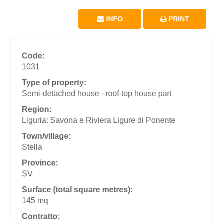
INFO
PRINT
Code:
1031
Type of property:
Semi-detached house - roof-top house part
Region:
Liguria: Savona e Riviera Ligure di Ponente
Town/village:
Stella
Province:
SV
Surface (total square metres):
145 mq
Contratto: