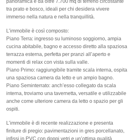
panoramica e da oltre 7.700 mq di terreno circostante
tra prato e bosco, ideali per chi desidera vivere
immerso nella natura e nella tranquillità.
L’immobile è così composto:
Piano Terra: ingresso su luminoso soggiorno, ampia
cucina abitabile, bagno e accesso diretto alla spaziosa
terrazza esterna, perfetta per pranzi all’aperto e
momenti di relax con vista sulla valle.
Piano Primo: raggiungibile tramite scala interna, ospita
una spaziosa camera da letto e un ampio bagno.
Piano Seminterrato: anch’esso collegato da scala
interna, troviamo una tavernetta, versatile e utilizzabile
anche come ulteriore camera da letto o spazio per gli
ospiti.
L’immobile è di recente realizzazione e presenta
finiture di pregio: pavimentazioni in gres porcellanato,
infissi in PVC con doppi vetri e un’ottima qualità