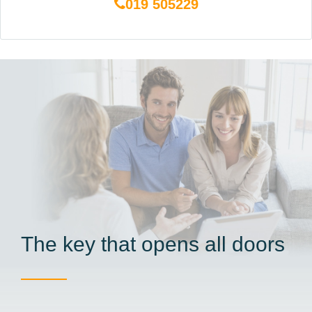
019 505229
The key that opens all doors