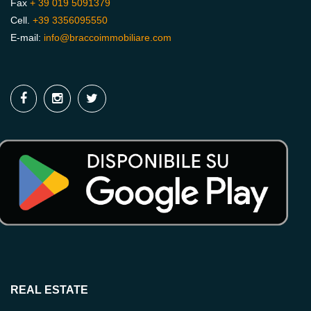
Fax
+ 39 019 5091379
Cell.
+39 3356095550
E-mail:
info@braccoimmobiliare.com
REAL ESTATE