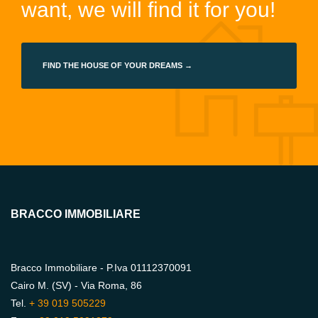
want, we will find it for you!
FIND THE HOUSE OF YOUR DREAMS →
BRACCO IMMOBILIARE
Bracco Immobiliare - P.Iva 01112370091
Cairo M. (SV) - Via Roma, 86
Tel.
+ 39 019 505229