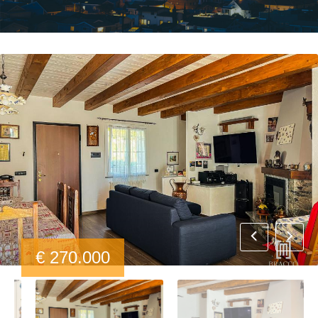
€ 270.000