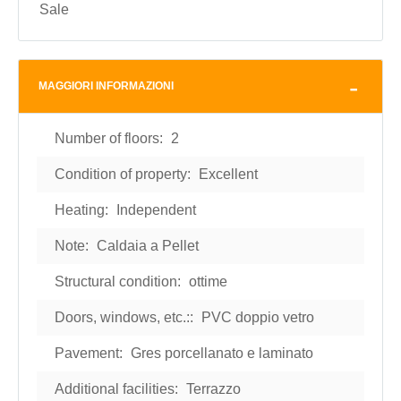
Sale
MAGGIORI INFORMAZIONI
Number of floors:
2
Condition of property:
Excellent
Heating:
Independent
Note:
Caldaia a Pellet
Structural condition:
ottime
Doors, windows, etc.::
PVC doppio vetro
Pavement:
Gres porcellanato e laminato
Additional facilities:
Terrazzo