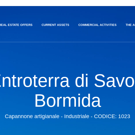
REAL ESTATE OFFERS
CURRENT ASSETS
COMMERCIAL ACTIVITIES
THE 
Entroterra di Savo
Bormida
Capannone artigianale - Industriale - CODICE: 1023