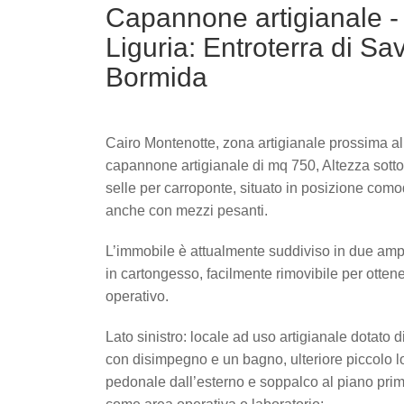
Capannone artigianale - 
Liguria: Entroterra di Sa
Bormida
Cairo Montenotte, zona artigianale prossima al
capannone artigianale di mq 750, Altezza sotto 
selle per carroponte, situato in posizione como
anche con mezzi pesanti.
L’immobile è attualmente suddiviso in due ampi
in cartongesso, facilmente rimovibile per otte
operativo.
Lato sinistro: locale ad uso artigianale dotato di
con disimpegno e un bagno, ulteriore piccolo 
pedonale dall’esterno e soppalco al piano prim