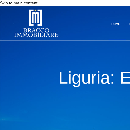
Skip to main content
HOME
Liguria: 