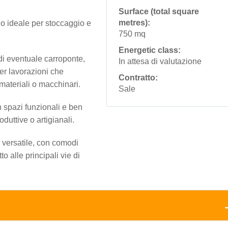
Surface (total square
metres):
o ideale per stoccaggio e
750 mq
Energetic class:
di eventuale carroponte,
In attesa di valutazione
er lavorazioni che
Contratto:
ateriali o macchinari.
Sale
n spazi funzionali e ben
roduttive o artigianali.
 versatile, con comodi
to alle principali vie di