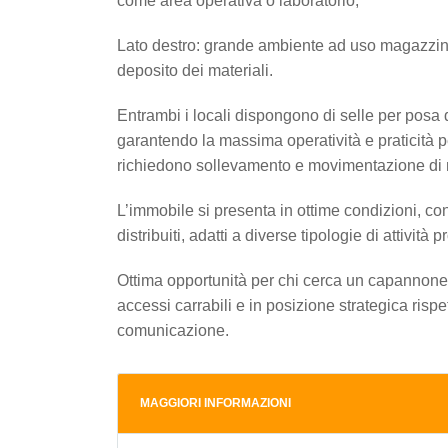
come area operativa o laboratorio;
Lato destro: grande ambiente ad uso magazzin
deposito dei materiali.
Entrambi i locali dispongono di selle per posa 
garantendo la massima operatività e praticità p
richiedono sollevamento e movimentazione di m
L’immobile si presenta in ottime condizioni, co
distribuiti, adatti a diverse tipologie di attività p
Ottima opportunità per chi cerca un capannone
accessi carrabili e in posizione strategica rispet
comunicazione.
MAGGIORI INFORMAZIONI