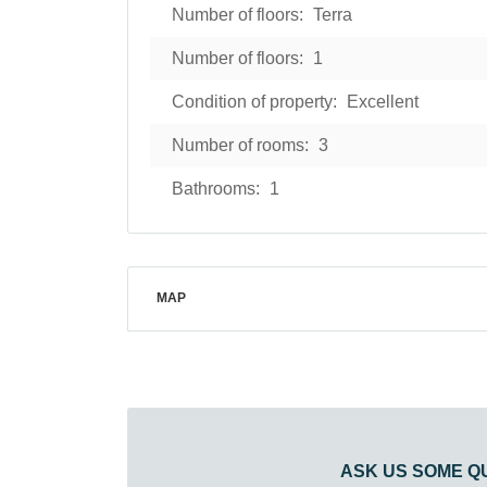
Number of floors:
Terra
Number of floors:
1
Condition of property:
Excellent
Number of rooms:
3
Bathrooms:
1
MAP
ASK US SOME Q