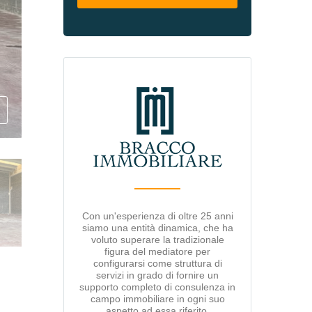
Con un'esperienza di oltre 25 anni
siamo una entità dinamica, che ha
voluto superare la tradizionale
figura del mediatore per
configurarsi come struttura di
servizi in grado di fornire un
supporto completo di consulenza in
campo immobiliare in ogni suo
aspetto ad essa riferito.