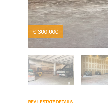
€ 300.000
REAL ESTATE DETAILS