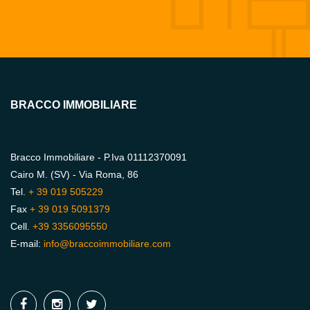
BRACCO IMMOBILIARE
Bracco Immobiliare - P.Iva 01112370091
Cairo M. (SV) - Via Roma, 86
Tel.
+ 39 019 505229
Fax
+ 39 019 5091379
Cell.
+39 3356095550
E-mail:
info@braccoimmobiliare.com