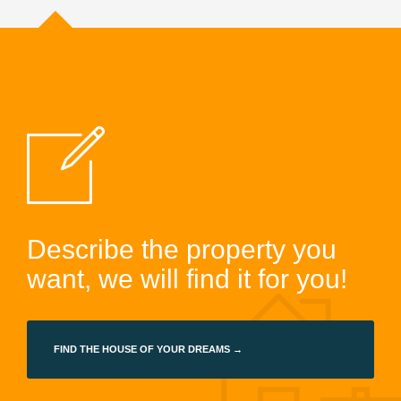
Describe the property you
want, we will find it for you!
FIND THE HOUSE OF YOUR DREAMS →