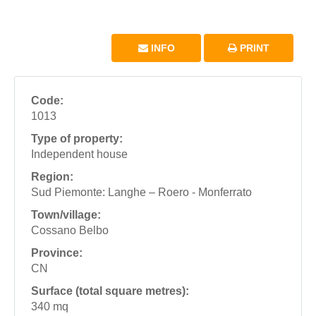
INFO
PRINT
Code:
1013
Type of property:
Independent house
Region:
Sud Piemonte: Langhe – Roero - Monferrato
Town/village:
Cossano Belbo
Province:
CN
Surface (total square metres):
340 mq