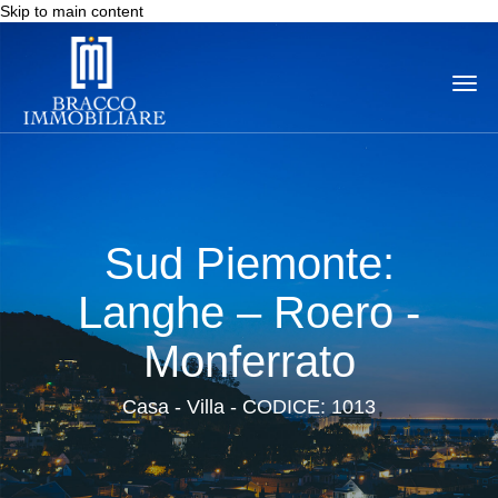
Skip to main content
Togg
navi
Sud Piemonte:
Langhe – Roero -
Monferrato
Casa - Villa - CODICE: 1013