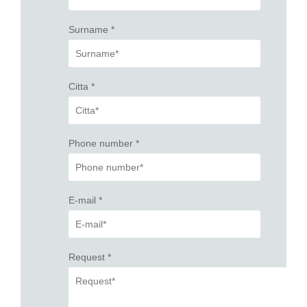
Surname
*
Citta
*
Phone number
*
E-mail
*
Request
*