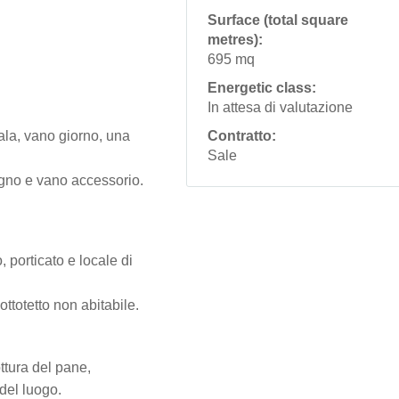
Surface (total square
metres):
695 mq
Energetic class:
In attesa di valutazione
sala, vano giorno, una
Contratto:
Sale
agno e vano accessorio.
 porticato e locale di
ttotetto non abitabile.
ttura del pane,
 del luogo.