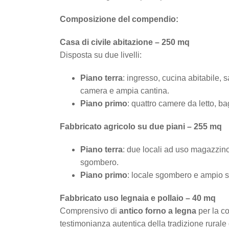
Composizione del compendio:
Casa di civile abitazione – 250 mq
Disposta su due livelli:
Piano terra
: ingresso, cucina abitabile, 
camera e ampia cantina.
Piano primo
: quattro camere da letto, b
Fabbricato agricolo su due piani – 255 mq
Piano terra
: due locali ad uso magazzino,
sgombero.
Piano primo
: locale sgombero e ampio so
Fabbricato uso legnaia e pollaio – 40 mq
Comprensivo di
antico forno a legna
per la co
testimonianza autentica della tradizione rurale