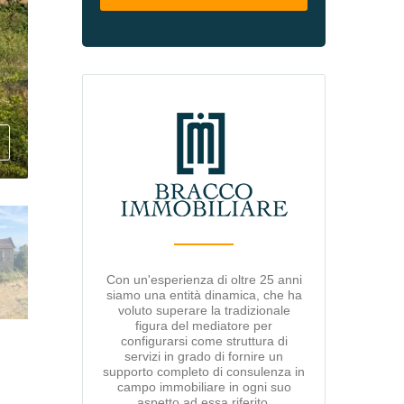
Con un'esperienza di oltre 25 anni
siamo una entità dinamica, che ha
voluto superare la tradizionale
figura del mediatore per
configurarsi come struttura di
servizi in grado di fornire un
supporto completo di consulenza in
campo immobiliare in ogni suo
aspetto ad essa riferito.