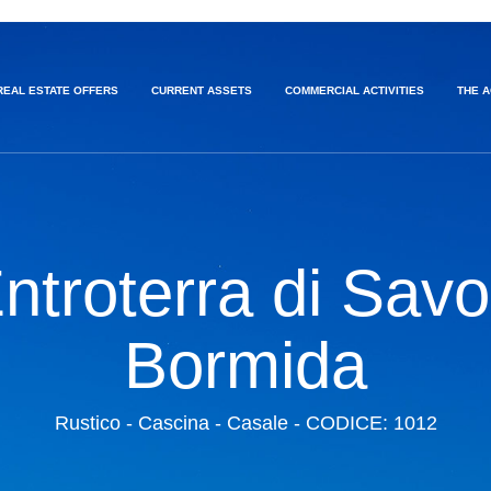
REAL ESTATE OFFERS
CURRENT ASSETS
COMMERCIAL ACTIVITIES
THE 
Entroterra di Savo
Bormida
Rustico - Cascina - Casale - CODICE: 1012