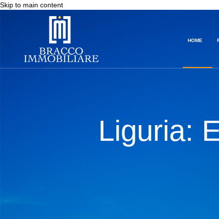
Skip to main content
HOME
Liguria: 