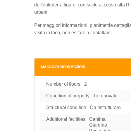
dell'entroterra ligure, con facile accesso alla Ri
urbani.
Per maggiori informazioni, planimetrie dettagli
visita in loco, non esitare a contattarci.
MAGGIORI INFORMAZIONI
Number of floors:
2
Condition of property:
To renovate
Structural condition:
Da ristrutturare
Additional facilities:
Cantina
Giardino
Posto auto