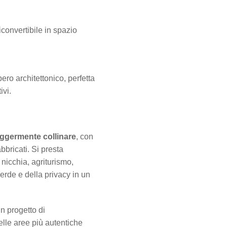
iconvertibile in spazio
pero architettonico, perfetta
ivi.
leggermente collinare
, con
bricati. Si presta
 nicchia, agriturismo,
rde e della privacy in un
n progetto di
elle aree più autentiche