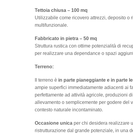
Tettoia chiusa – 100 mq
Utilizzabile come ricovero attrezzi, deposito o r
multifunzionale.
Fabbricato in pietra – 50 mq
Struttura rustica con ottime potenzialità di recu
per realizzare una dependance o spazi aggiunt
Terreno:
Il terreno è
in parte pianeggiante e in parte 
ampie superfici immediatamente adiacenti ai fab
perfettamente ad attività agricole, produzioni di
allevamento o semplicemente per godere del ve
contesto naturale incontaminato.
Occasione unica
per chi desidera realizzare u
ristrutturazione dal grande potenziale, in una d