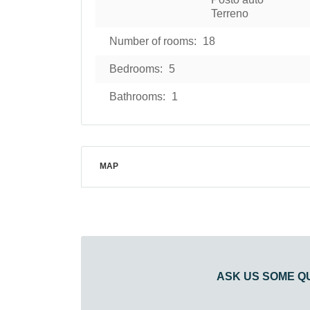
Terreno
Number of rooms:
18
Bedrooms:
5
Bathrooms:
1
MAP
ASK US SOME Q