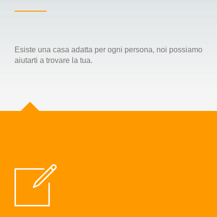
Esiste una casa adatta per ogni persona, noi possiamo
aiutarti a trovare la tua.