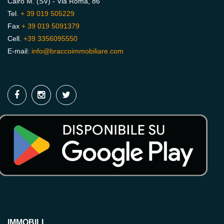
Cairo M. (SV) - Via Roma, 86
Tel.
+ 39 019 505229
Fax
+ 39 019 5091379
Cell.
+39 3356095550
E-mail:
info@braccoimmobiliare.com
IMMOBILI