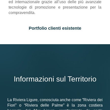
ed internazionale grazie all’uso delle più avanzate
tecnologie di promozione e presentazione per la
compravendita.
Portfolio clienti esistente
Informazioni sul Territorio
La Riviera Ligure, conosciuta anche come ”Riviera dei
Fiori” o “Riviera delle Palme” è la zona costiera