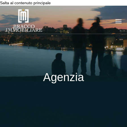
Salta al contenuto principale
Togg
navi
Agenzia