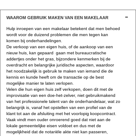
WAAROM GEBRUIK MAKEN VAN EEN MAKELAAR
Hulp inroepen van een makelaar betekent dat men behoed
wordt voor de duizend problemen die men tegen kan
komen bij onderhandelingen.
De verkoop van een eigen huis, of de aankoop van een
nieuw huis, kan gepaard gaan met bureaucratische
addertjes onder het gras, bijzondere kenmerken bij de
overdracht en belangrijke juridische aspecten, waardoor
het noodzakelijk is gebruik te maken van iemand die de
kennis en kunde heeft om de transactie op de best
mogelijke manier te laten verlopen.
Velen die hun eigen huis zelf verkopen, doen dit met de
improvisatie van een doe-het-zelver, niet gebruikmakend
van het professionele talent van de onderhandelaar, wat zo
belangrijk is, vanaf het opstellen van een profiel van de
klant tot aan de afsluiting met het voorlopig koopcontract.
Vaak vindt men ouder onroerend goed dat niet aan de
lokale gemeentelijke eisen voldoet en dus met de
mogelijkheid dat de notariële akte niet kan passeren,