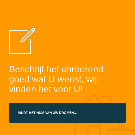
Beschrijf het onroerend
goed wat U wenst, wij
vinden het voor U!
VINDT HET HUIS VAN UW DROMEN→