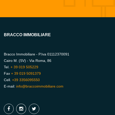
BRACCO IMMOBILIARE
Bracco Immobiliare - P.Iva 01112370091
Cairo M. (SV) - Via Roma, 86
Tel.
+ 39 019 505229
Fax
+ 39 019 5091379
Cell.
+39 3356095550
E-mail:
info@braccoimmobiliare.com