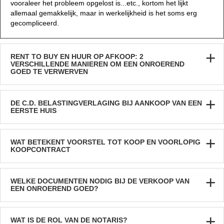
vooraleer het probleem opgelost is...etc., kortom het lijkt
allemaal gemakkelijk, maar in werkelijkheid is het soms erg
gecompliceerd.
RENT TO BUY EN HUUR OP AFKOOP: 2
VERSCHILLENDE MANIEREN OM EEN ONROEREND
GOED TE VERWERVEN
DE C.D. BELASTINGVERLAGING BIJ AANKOOP VAN EEN
EERSTE HUIS
WAT BETEKENT VOORSTEL TOT KOOP EN VOORLOPIG
KOOPCONTRACT
WELKE DOCUMENTEN NODIG BIJ DE VERKOOP VAN
EEN ONROEREND GOED?
WAT IS DE ROL VAN DE NOTARIS?