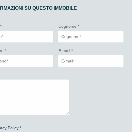
ORMAZIONI SU QUESTO IMMOBILE
e
*
Cognome
*
ono
*
E-mail
*
vacy Policy
*