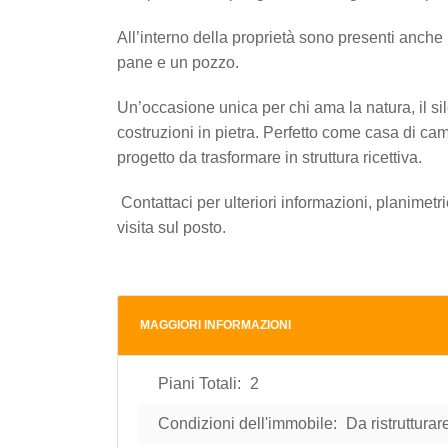
All’interno della proprietà sono presenti anche 
pane e un pozzo.
Un’occasione unica per chi ama la natura, il sil
costruzioni in pietra. Perfetto come casa di ca
progetto da trasformare in struttura ricettiva.
Contattaci per ulteriori informazioni, planimet
visita sul posto.
MAGGIORI INFORMAZIONI
Piani Totali:
2
Condizioni dell'immobile:
Da ristrutturar