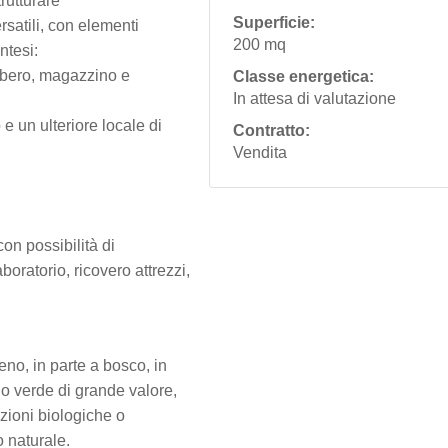
rutturare
Superficie:
rsatili, con elementi
200 mq
ntesi:
ombero, magazzino e
Classe energetica:
In attesa di valutazione
e un ulteriore locale di
Contratto:
Vendita
on possibilità di
boratorio, ricovero attrezzi,
eno, in parte a bosco, in
io verde di grande valore,
azioni biologiche o
 naturale.