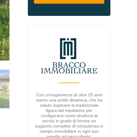
Con un'esperienza di oltre 25 anni
siamo una entità dinamica, che ha
voluto superare la tradizionale
figura del mediatore per
configurarsi come struttura di
servizi in grado di fornire un
supporto completo di consulenza in
campo immobiliare in ogni suo
aspetto ad essa riferito.