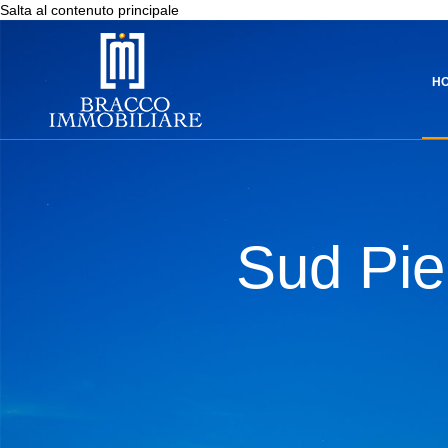
Salta al contenuto principale
H
Sud Pie