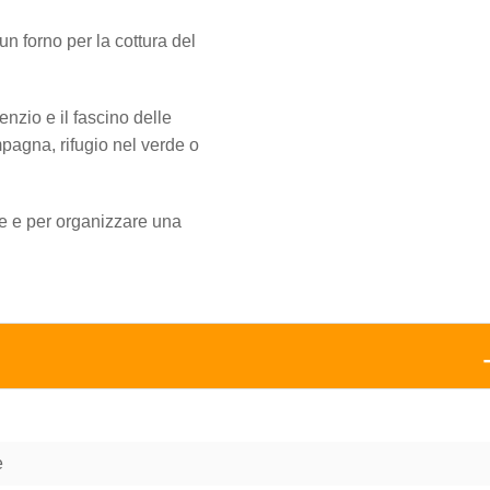
un forno per la cottura del
enzio e il fascino delle
mpagna, rifugio nel verde o
rie e per organizzare una
e