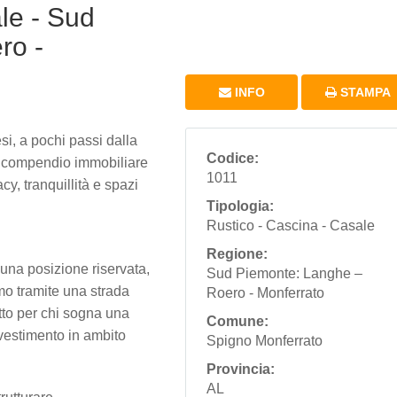
le - Sud
ro -
INFO
STAMPA
si, a pochi passi dalla
Codice:
e compendio immobiliare
1011
cy, tranquillità e spazi
Tipologia:
Rustico - Cascina - Casale
Regione:
una posizione riservata,
Sud Piemonte: Langhe –
imo tramite una strada
Roero - Monferrato
tto per chi sogna una
Comune:
vestimento in ambito
Spigno Monferrato
Provincia:
AL