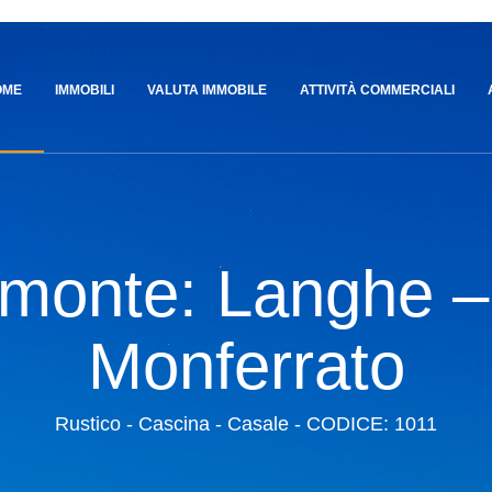
OME
IMMOBILI
VALUTA IMMOBILE
ATTIVITÀ COMMERCIALI
monte: Langhe –
Monferrato
Rustico - Cascina - Casale - CODICE: 1011