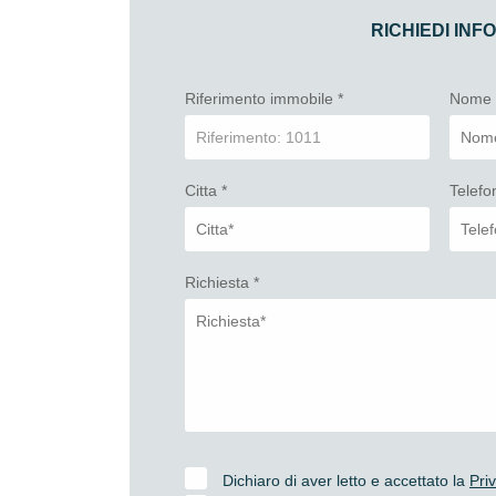
RICHIEDI INF
Riferimento immobile
*
Nom
Citta
*
Telef
Richiesta
*
Dichiaro di aver letto e accettato la
Pri