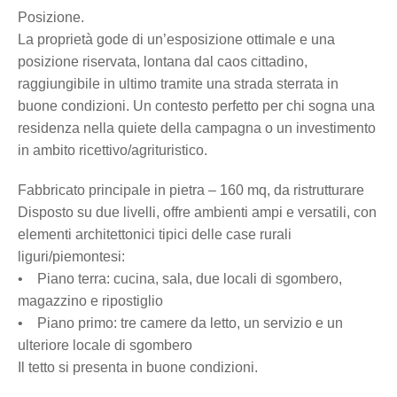
Posizione.
La proprietà gode di un’esposizione ottimale e una
posizione riservata, lontana dal caos cittadino,
raggiungibile in ultimo tramite una strada sterrata in
buone condizioni. Un contesto perfetto per chi sogna una
residenza nella quiete della campagna o un investimento
in ambito ricettivo/agrituristico.
Fabbricato principale in pietra – 160 mq, da ristrutturare
Disposto su due livelli, offre ambienti ampi e versatili, con
elementi architettonici tipici delle case rurali
liguri/piemontesi:
• Piano terra: cucina, sala, due locali di sgombero,
magazzino e ripostiglio
• Piano primo: tre camere da letto, un servizio e un
ulteriore locale di sgombero
Il tetto si presenta in buone condizioni.