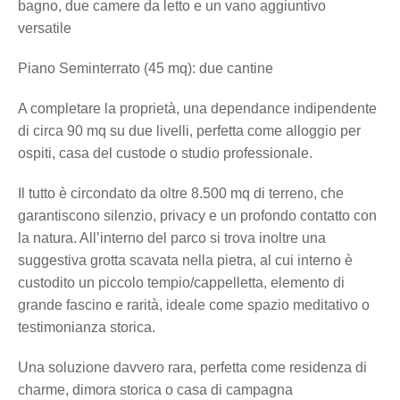
bagno, due camere da letto e un vano aggiuntivo
versatile
Piano Seminterrato (45 mq): due cantine
A completare la proprietà, una dependance indipendente
di circa 90 mq su due livelli, perfetta come alloggio per
ospiti, casa del custode o studio professionale.
Il tutto è circondato da oltre 8.500 mq di terreno, che
garantiscono silenzio, privacy e un profondo contatto con
la natura. All’interno del parco si trova inoltre una
suggestiva grotta scavata nella pietra, al cui interno è
custodito un piccolo tempio/cappelletta, elemento di
grande fascino e rarità, ideale come spazio meditativo o
testimonianza storica.
Una soluzione davvero rara, perfetta come residenza di
charme, dimora storica o casa di campagna