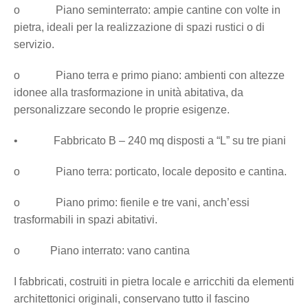
o Piano seminterrato: ampie cantine con volte in
pietra, ideali per la realizzazione di spazi rustici o di
servizio.
o Piano terra e primo piano: ambienti con altezze
idonee alla trasformazione in unità abitativa, da
personalizzare secondo le proprie esigenze.
• Fabbricato B – 240 mq disposti a “L” su tre piani
o Piano terra: porticato, locale deposito e cantina.
o Piano primo: fienile e tre vani, anch’essi
trasformabili in spazi abitativi.
o Piano interrato: vano cantina
I fabbricati, costruiti in pietra locale e arricchiti da elementi
architettonici originali, conservano tutto il fascino