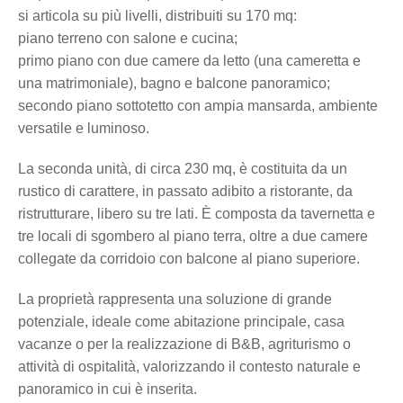
si articola su più livelli, distribuiti su 170 mq:
piano terreno con salone e cucina;
primo piano con due camere da letto (una cameretta e
una matrimoniale), bagno e balcone panoramico;
secondo piano sottotetto con ampia mansarda, ambiente
versatile e luminoso.
La seconda unità, di circa 230 mq, è costituita da un
rustico di carattere, in passato adibito a ristorante, da
ristrutturare, libero su tre lati. È composta da tavernetta e
tre locali di sgombero al piano terra, oltre a due camere
collegate da corridoio con balcone al piano superiore.
La proprietà rappresenta una soluzione di grande
potenziale, ideale come abitazione principale, casa
vacanze o per la realizzazione di B&B, agriturismo o
attività di ospitalità, valorizzando il contesto naturale e
panoramico in cui è inserita.