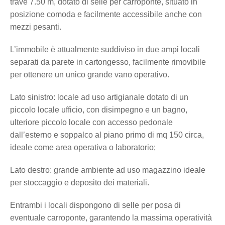
trave 7.50 m, dotato di selle per carroponte, situato in
posizione comoda e facilmente accessibile anche con
mezzi pesanti.
L’immobile è attualmente suddiviso in due ampi locali
separati da parete in cartongesso, facilmente rimovibile
per ottenere un unico grande vano operativo.
Lato sinistro: locale ad uso artigianale dotato di un
piccolo locale ufficio, con disimpegno e un bagno,
ulteriore piccolo locale con accesso pedonale
dall’esterno e soppalco al piano primo di mq 150 circa,
ideale come area operativa o laboratorio;
Lato destro: grande ambiente ad uso magazzino ideale
per stoccaggio e deposito dei materiali.
Entrambi i locali dispongono di selle per posa di
eventuale carroponte, garantendo la massima operatività