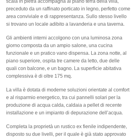
scala in pietra accompagna al piano terra della villa,
preceduto da un raffinato porticato in legno, perfetto come
area conviviale e di rappresentanza. Sullo stesso livello
si trovano un locale adibito a lavanderia e una taverna.
Gli ambienti interni accolgono con una luminosa zona
giorno composta da un ampio salone, una cucina
funzionale e un pratico vano dispensa. La zona notte, al
piano superiore, ospita tre camere da letto, due delle
quali con balcone, e un bagno. La superficie abitativa
complessiva è di oltre 175 mq.
La villa è dotata di moderne soluzioni orientate al comfort
e al risparmio energetico, tra cui pannelli solari per la
produzione di acqua calda, caldaia a pellet di recente
installazione e un impianto di depurazione dell’acqua.
Completa la proprietà un rustico ex fienile indipendente,
disposto su due livelli, per il quale è già stato approvato