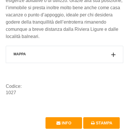
esigenze abitative o di utilizzo. Grazie alla sua posizione,
l’immobile si presta inoltre molto bene anche come casa
vacanze o punto d’appoggio, ideale per chi desidera
godere della tranquillità dell’entroterra rimanendo
comunque a breve distanza dalla Riviera Ligure e dalle
località balneari.
MAPPA
Codice:
1027
INFO
STAMPA