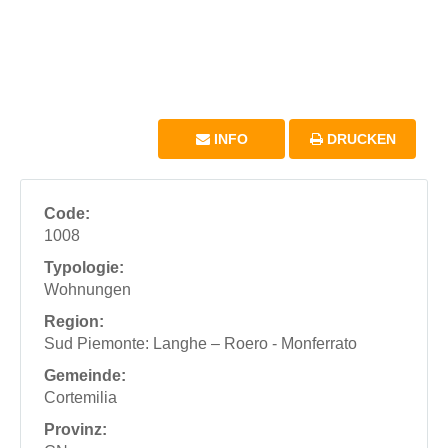
INFO
DRUCKEN
Code:
1008
Typologie:
Wohnungen
Region:
Sud Piemonte: Langhe – Roero - Monferrato
Gemeinde:
Cortemilia
Provinz: