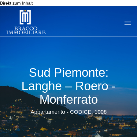
Direkt zum Inhalt
Togg
navi
Sud Piemonte:
Langhe – Roero -
Monferrato
Appartamento - CODICE: 1008