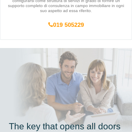
configurarsi come struttura di servizi in grado di fornire un
supporto completo di consulenza in campo immobiliare in ogni
suo aspetto ad essa riferito.
019 505229
The key that opens all doors