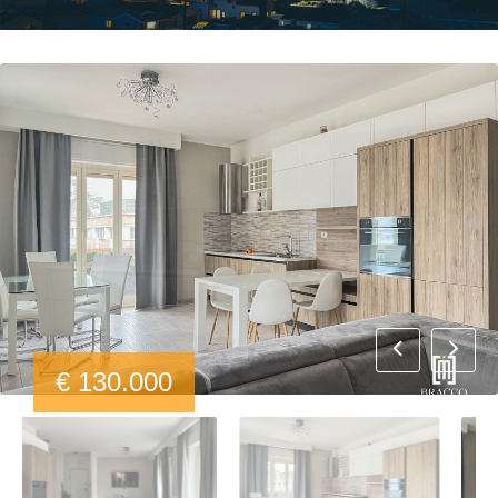
€ 130.000