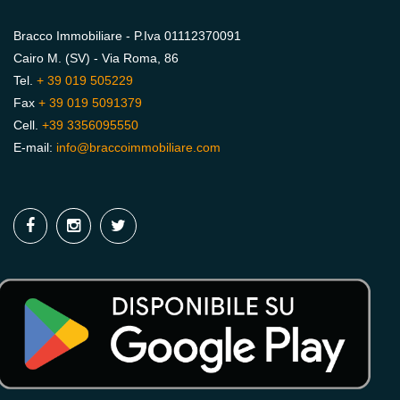
Bracco Immobiliare - P.Iva 01112370091
Cairo M. (SV) - Via Roma, 86
Tel.
+ 39 019 505229
Fax
+ 39 019 5091379
Cell.
+39 3356095550
E-mail:
info@braccoimmobiliare.com