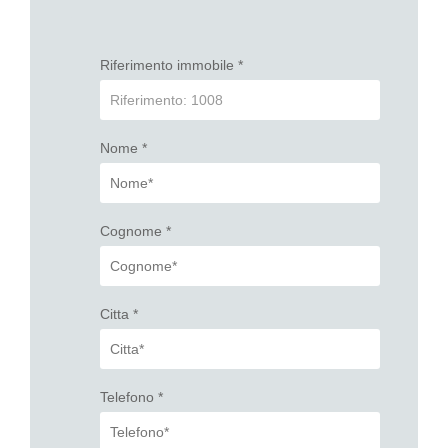
Riferimento immobile
*
Nome
*
Cognome
*
Citta
*
Telefono
*