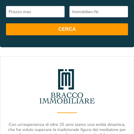
Con un'esperienza di oltre 25 anni siamo una entità dinamica,
che ha voluto superare la tradizionale figura del mediatore per