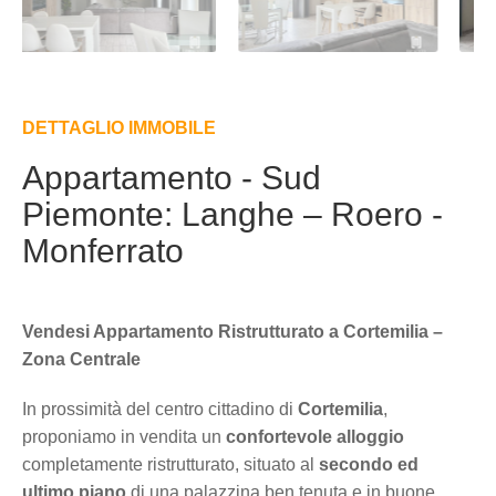
DETTAGLIO IMMOBILE
Appartamento - Sud
Piemonte: Langhe – Roero -
Monferrato
Vendesi Appartamento Ristrutturato a Cortemilia –
Zona Centrale
In prossimità del centro cittadino di
Cortemilia
,
proponiamo in vendita un
confortevole alloggio
completamente ristrutturato, situato al
secondo ed
ultimo piano
di una palazzina ben tenuta e in buone